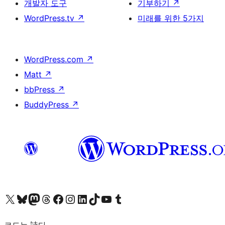
개발자 도구
기부하기
↗
WordPress.tv
↗
미래를 위한 5가지
WordPress.com
↗
Matt
↗
bbPress
↗
BuddyPress
↗
X(이전 트위터) 계정 방문하기
블루스카이 계정 방문하기
마스토돈 계정 방문하기
스레드 계정 방문하기
페이스북 페이지 방문하기
인스타그램 계정 방문하기
LinkedIn 계정 방문하기
틱톡 계정 방문하기
유튜브 채널 방문하기
텀블러 계정 방문하기