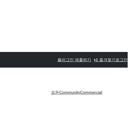
플러그인 제출하기
내 즐겨찾기
로그인
모든
Community
Commercial