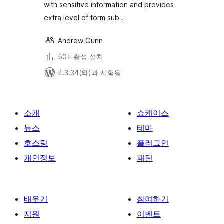
with sensitive information and provides
extra level of form sub …
Andrew Gunn
50+ 활성 설치
4.3.34(와)과 시험됨
소개
쇼케이스
뉴스
테마
호스팅
플러그인
개인정보
패턴
배우기
참여하기
지원
이벤트