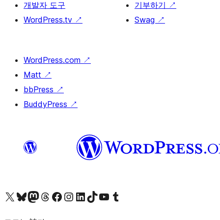
개발자 도구
기부하기
↗
WordPress.tv
↗
Swag
↗
WordPress.com
↗
Matt
↗
bbPress
↗
BuddyPress
↗
X(이전 트위터) 계정 방문하기
블루스카이 계정 방문하기
마스토돈 계정 방문하기
스레드 계정 방문하기
페이스북 페이지 방문하기
인스타그램 계정 방문하기
LinkedIn 계정 방문하기
틱톡 계정 방문하기
유튜브 채널 방문하기
텀블러 계정 방문하기