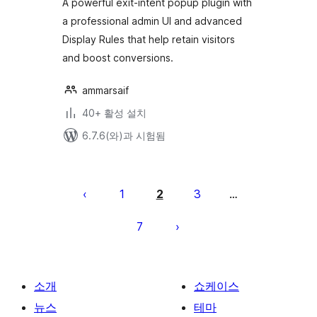
A powerful exit-intent popup plugin with
a professional admin UI and advanced
Display Rules that help retain visitors
and boost conversions.
ammarsaif
40+ 활성 설치
6.7.6(와)과 시험됨
글
페
1
2
3
…
이
7
지
매
김
소개
쇼케이스
뉴스
테마