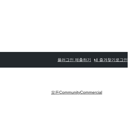
플러그인 제출하기
내 즐겨찾기
로그인
모든
Community
Commercial