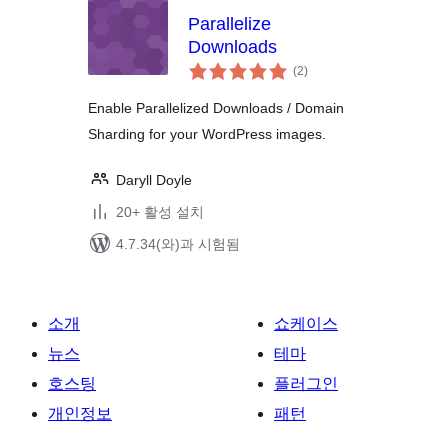
Parallelize
Downloads
전
(2
)
체
평
점
Enable Parallelized Downloads / Domain
Sharding for your WordPress images.
Daryll Doyle
20+ 활성 설치
4.7.34(와)과 시험됨
소개
쇼케이스
뉴스
테마
호스팅
플러그인
개인정보
패턴