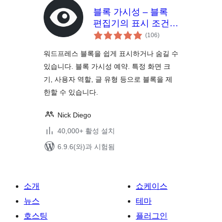
블록 가시성 – 블록
편집기의 표시 조건
전
관리
(106
)
체
평
점
워드프레스 블록을 쉽게 표시하거나 숨길 수
있습니다. 블록 가시성 예약. 특정 화면 크
기, 사용자 역할, 글 유형 등으로 블록을 제
한할 수 있습니다.
Nick Diego
40,000+ 활성 설치
6.9.6(와)과 시험됨
소개
쇼케이스
뉴스
테마
호스팅
플러그인