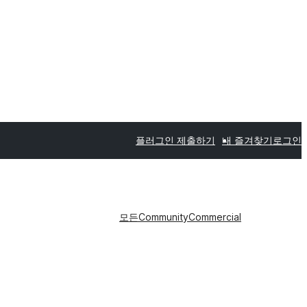
플러그인 제출하기
내 즐겨찾기
로그인
모든
Community
Commercial