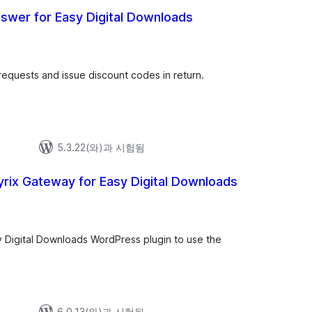
swer for Easy Digital Downloads
equests and issue discount codes in return.
5.3.22(와)과 시험됨
rix Gateway for Easy Digital Downloads
sy Digital Downloads WordPress plugin to use the
6.0.13(와)과 시험됨