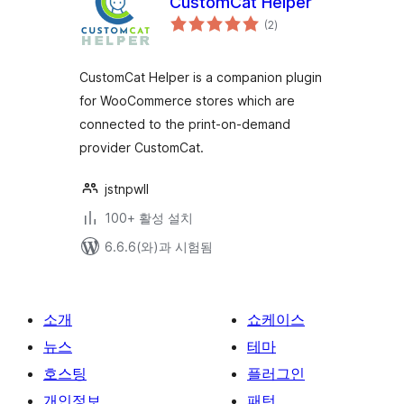
CustomCat Helper
전
(2
)
체
평
점
CustomCat Helper is a companion plugin
for WooCommerce stores which are
connected to the print-on-demand
provider CustomCat.
jstnpwll
100+ 활성 설치
6.6.6(와)과 시험됨
소개
쇼케이스
뉴스
테마
호스팅
플러그인
개인정보
패턴