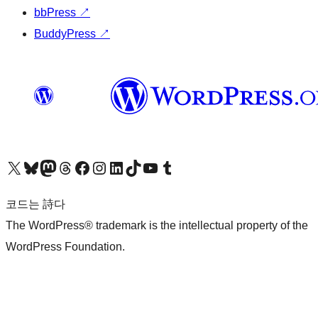
bbPress
↗
BuddyPress
↗
X(이전 트위터) 계정 방문하기
블루스카이 계정 방문하기
마스토돈 계정 방문하기
스레드 계정 방문하기
페이스북 페이지 방문하기
인스타그램 계정 방문하기
LinkedIn 계정 방문하기
틱톡 계정 방문하기
유튜브 채널 방문하기
텀블러 계정 방문하기
코드는 詩다
The WordPress® trademark is the intellectual property of the
WordPress Foundation.