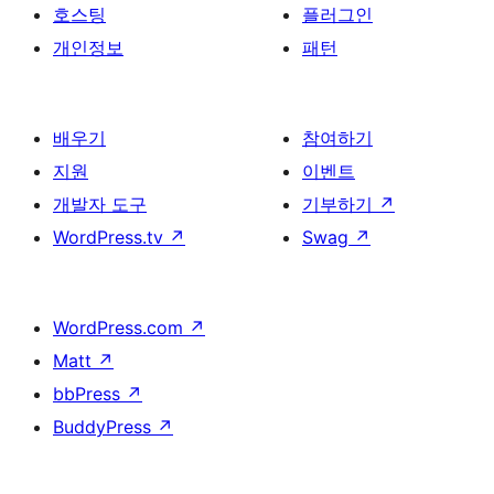
호스팅
플러그인
개인정보
패턴
배우기
참여하기
지원
이벤트
개발자 도구
기부하기
↗
WordPress.tv
↗
Swag
↗
WordPress.com
↗
Matt
↗
bbPress
↗
BuddyPress
↗