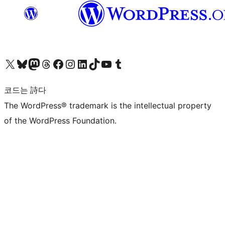
X(이전 트위터) 계정 방문하기
블루스카이 계정 방문하기
마스토돈 계정 방문하기
스레드 계정 방문하기
페이스북 페이지 방문하기
인스타그램 계정 방문하기
LinkedIn 계정 방문하기
틱톡 계정 방문하기
유튜브 채널 방문하기
텀블러 계정 방문하기
코드는 詩다
The WordPress® trademark is the intellectual property
of the WordPress Foundation.