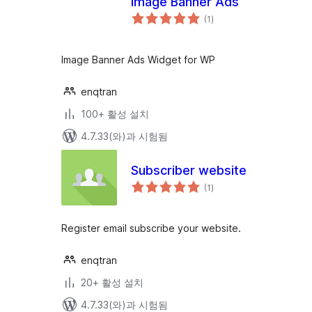
Image Banner Ads
전
(1
)
체
평
점
Image Banner Ads Widget for WP
enqtran
100+ 활성 설치
4.7.33(와)과 시험됨
Subscriber website
전
(1
)
체
평
점
Register email subscribe your website.
enqtran
20+ 활성 설치
4.7.33(와)과 시험됨