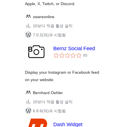
Apple, X, Twitch, or Discord.
zwareonline
10보다 적음 활성 설치
7.0.2(와)과 시험됨
Bernz Social Feed
전
(0
)
체
평
점
Display your Instagram or Facebook feed
on your website.
Bernhard Oehler
10보다 적음 활성 설치
6.8.6(와)과 시험됨
Dash Widget