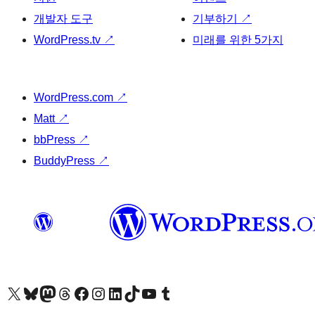
개발자 도구
기부하기
↗
WordPress.tv
↗
미래를 위한 5가지
WordPress.com
↗
Matt
↗
bbPress
↗
BuddyPress
↗
X(이전 트위터) 계정 방문하기
블루스카이 계정 방문하기
마스토돈 계정 방문하기
스레드 계정 방문하기
페이스북 페이지 방문하기
인스타그램 계정 방문하기
LinkedIn 계정 방문하기
틱톡 계정 방문하기
유튜브 채널 방문하기
텀블러 계정 방문하기