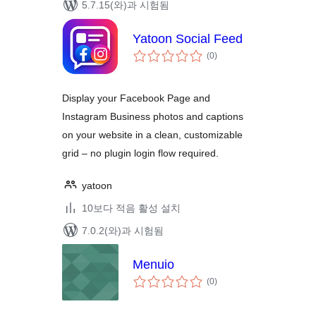
5.7.15(와)과 시험됨
Yatoon Social Feed
전
(0
)
체
평
점
Display your Facebook Page and
Instagram Business photos and captions
on your website in a clean, customizable
grid – no plugin login flow required.
yatoon
10보다 적음 활성 설치
7.0.2(와)과 시험됨
Menuio
전
(0
)
체
평
점