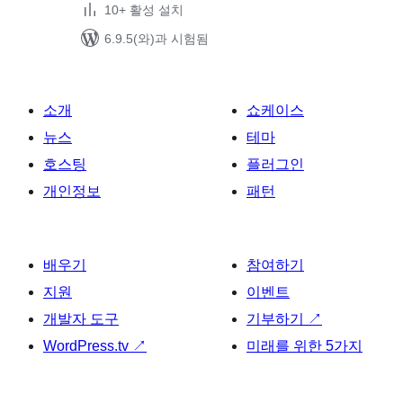
10+ 활성 설치
6.9.5(와)과 시험됨
소개
쇼케이스
뉴스
테마
호스팅
플러그인
개인정보
패턴
배우기
참여하기
지원
이벤트
개발자 도구
기부하기
↗
WordPress.tv
↗
미래를 위한 5가지