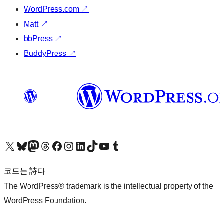
WordPress.com
↗
Matt
↗
bbPress
↗
BuddyPress
↗
X(이전 트위터) 계정 방문하기
블루스카이 계정 방문하기
마스토돈 계정 방문하기
스레드 계정 방문하기
페이스북 페이지 방문하기
인스타그램 계정 방문하기
LinkedIn 계정 방문하기
틱톡 계정 방문하기
유튜브 채널 방문하기
텀블러 계정 방문하기
코드는 詩다
The WordPress® trademark is the intellectual property of the
WordPress Foundation.