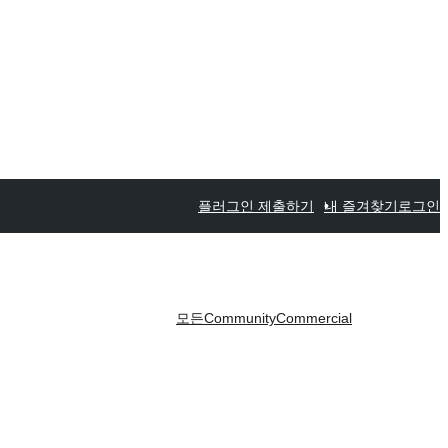
플러그인 제출하기
내 즐겨찾기
로그인
모든
Community
Commercial