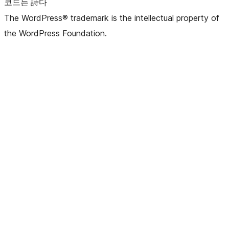
코드는 詩다
The WordPress® trademark is the intellectual property of
the WordPress Foundation.