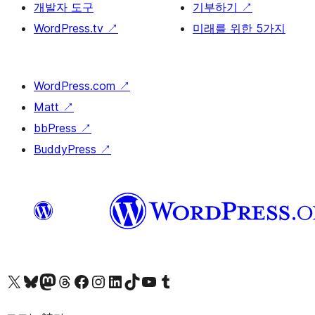
개발자 도구
기부하기
↗
WordPress.tv
↗
미래를 위한 5가지
WordPress.com
↗
Matt
↗
bbPress
↗
BuddyPress
↗
X(이전 트위터) 계정 방문하기
블루스카이 계정 방문하기
마스토돈 계정 방문하기
스레드 계정 방문하기
페이스북 페이지 방문하기
인스타그램 계정 방문하기
LinkedIn 계정 방문하기
틱톡 계정 방문하기
유튜브 채널 방문하기
텀블러 계정 방문하기