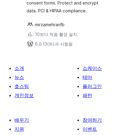
consent forms. Protect and encrypt
data. PCI & HIPAA compliance.
mirzamehranfb
10보다 적음 활성 설치
6.0.13(와)과 시험됨
소개
쇼케이스
뉴스
테마
호스팅
플러그인
개인정보
패턴
배우기
참여하기
지원
이벤트