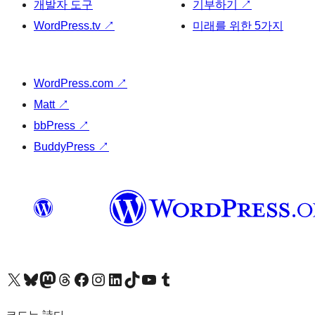
개발자 도구
기부하기
↗
WordPress.tv
↗
미래를 위한 5가지
WordPress.com
↗
Matt
↗
bbPress
↗
BuddyPress
↗
X(이전 트위터) 계정 방문하기
블루스카이 계정 방문하기
마스토돈 계정 방문하기
스레드 계정 방문하기
페이스북 페이지 방문하기
인스타그램 계정 방문하기
LinkedIn 계정 방문하기
틱톡 계정 방문하기
유튜브 채널 방문하기
텀블러 계정 방문하기