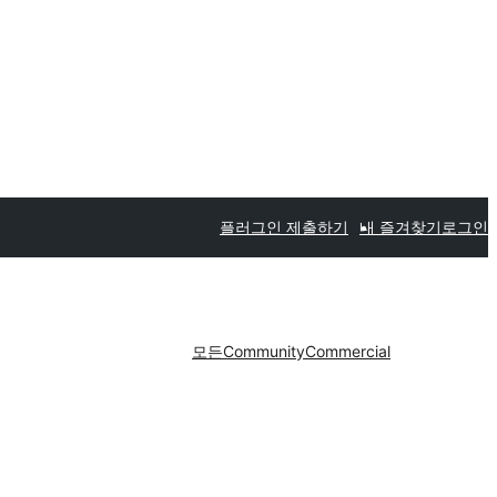
플러그인 제출하기
내 즐겨찾기
로그인
모든
Community
Commercial