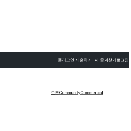
플러그인 제출하기
내 즐겨찾기
로그인
모든
Community
Commercial