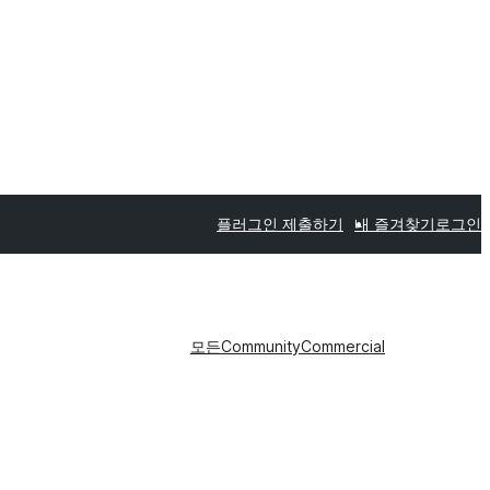
플러그인 제출하기
내 즐겨찾기
로그인
모든
Community
Commercial