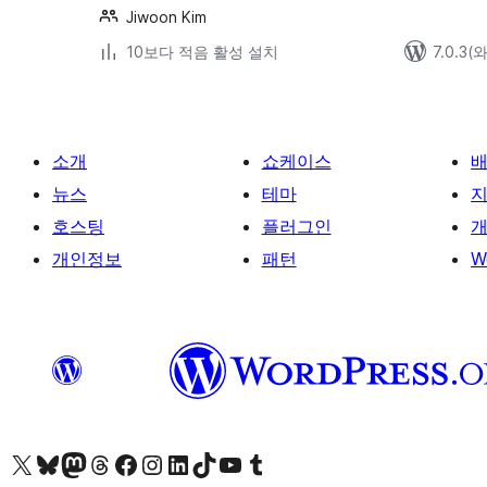
Jiwoon Kim
10보다 적음 활성 설치
7.0.3
소개
쇼케이스
뉴스
테마
호스팅
플러그인
개
개인정보
패턴
W
X(이전 트위터) 계정 방문하기
블루스카이 계정 방문하기
마스토돈 계정 방문하기
스레드 계정 방문하기
페이스북 페이지 방문하기
인스타그램 계정 방문하기
LinkedIn 계정 방문하기
틱톡 계정 방문하기
유튜브 채널 방문하기
텀블러 계정 방문하기