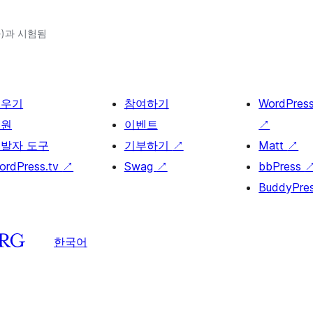
(와)과 시험됨
배우기
참여하기
WordPres
지원
이벤트
↗
발자 도구
기부하기
↗
Matt
↗
ordPress.tv
↗
Swag
↗
bbPress
BuddyPre
한국어