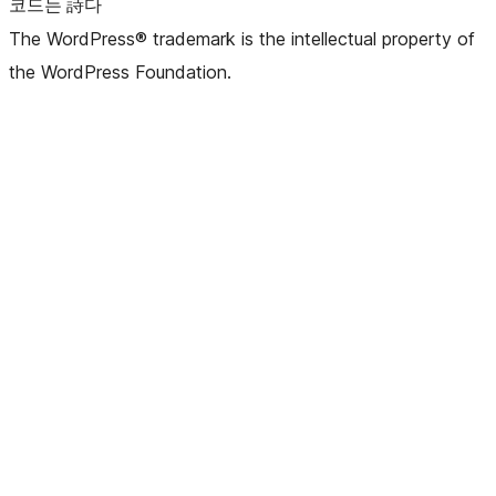
코드는 詩다
The WordPress® trademark is the intellectual property of
the WordPress Foundation.