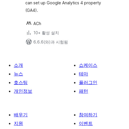
can set up Google Analytics 4 property
(GA4).
ACh
10+ 활성 설치
6.6.6(와)과 시험됨
소개
쇼케이스
뉴스
테마
호스팅
플러그인
개인정보
패턴
배우기
참여하기
지원
이벤트