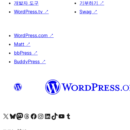
개발자 도구
기부하기
↗
WordPress.tv
↗
Swag
↗
WordPress.com
↗
Matt
↗
bbPress
↗
BuddyPress
↗
X(이전 트위터) 계정 방문하기
블루스카이 계정 방문하기
마스토돈 계정 방문하기
스레드 계정 방문하기
페이스북 페이지 방문하기
인스타그램 계정 방문하기
LinkedIn 계정 방문하기
틱톡 계정 방문하기
유튜브 채널 방문하기
텀블러 계정 방문하기