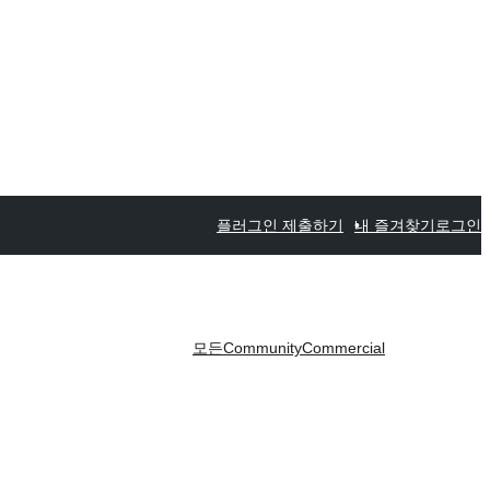
플러그인 제출하기
내 즐겨찾기
로그인
모든
Community
Commercial