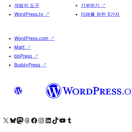
개발자 도구
기부하기
↗
WordPress.tv
↗
미래를 위한 5가지
WordPress.com
↗
Matt
↗
bbPress
↗
BuddyPress
↗
X(이전 트위터) 계정 방문하기
블루스카이 계정 방문하기
마스토돈 계정 방문하기
스레드 계정 방문하기
페이스북 페이지 방문하기
인스타그램 계정 방문하기
LinkedIn 계정 방문하기
틱톡 계정 방문하기
유튜브 채널 방문하기
텀블러 계정 방문하기