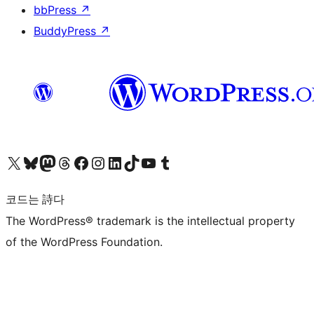
bbPress
↗
BuddyPress
↗
X(이전 트위터) 계정 방문하기
블루스카이 계정 방문하기
마스토돈 계정 방문하기
스레드 계정 방문하기
페이스북 페이지 방문하기
인스타그램 계정 방문하기
LinkedIn 계정 방문하기
틱톡 계정 방문하기
유튜브 채널 방문하기
텀블러 계정 방문하기
코드는 詩다
The WordPress® trademark is the intellectual property
of the WordPress Foundation.