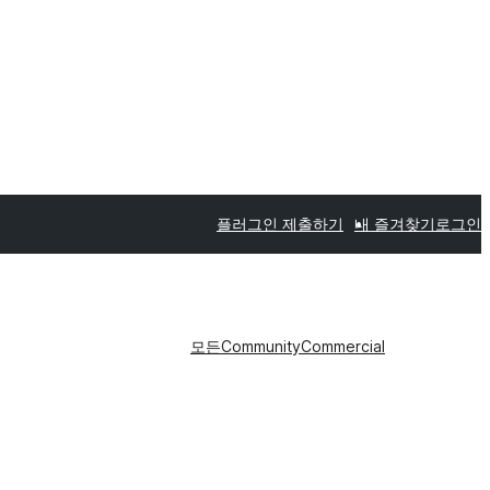
플러그인 제출하기
내 즐겨찾기
로그인
모든
Community
Commercial