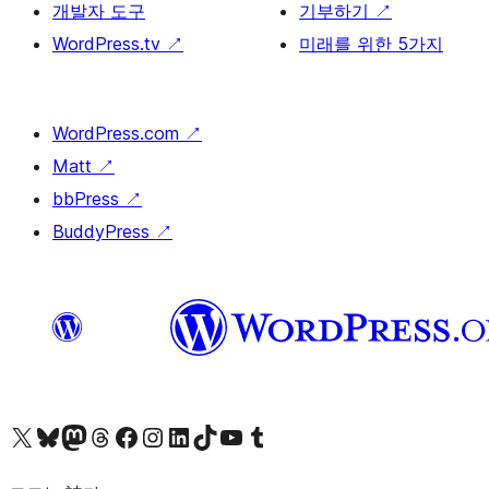
개발자 도구
기부하기
↗
WordPress.tv
↗
미래를 위한 5가지
WordPress.com
↗
Matt
↗
bbPress
↗
BuddyPress
↗
X(이전 트위터) 계정 방문하기
블루스카이 계정 방문하기
마스토돈 계정 방문하기
스레드 계정 방문하기
페이스북 페이지 방문하기
인스타그램 계정 방문하기
LinkedIn 계정 방문하기
틱톡 계정 방문하기
유튜브 채널 방문하기
텀블러 계정 방문하기