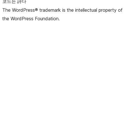
코드는 詩다
The WordPress® trademark is the intellectual property of
the WordPress Foundation.