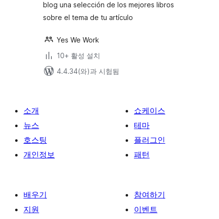
blog una selección de los mejores libros
sobre el tema de tu artículo
Yes We Work
10+ 활성 설치
4.4.34(와)과 시험됨
소개
쇼케이스
뉴스
테마
호스팅
플러그인
개인정보
패턴
배우기
참여하기
지원
이벤트