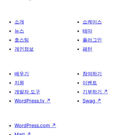
소개
쇼케이스
뉴스
테마
호스팅
플러그인
개인정보
패턴
배우기
참여하기
지원
이벤트
개발자 도구
기부하기
↗
WordPress.tv
↗
Swag
↗
WordPress.com
↗
Matt
↗