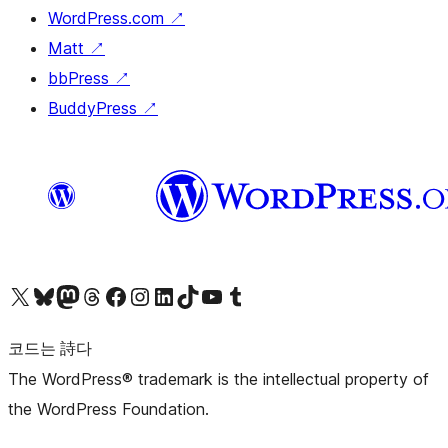
WordPress.com
↗
Matt
↗
bbPress
↗
BuddyPress
↗
X(이전 트위터) 계정 방문하기
블루스카이 계정 방문하기
마스토돈 계정 방문하기
스레드 계정 방문하기
페이스북 페이지 방문하기
인스타그램 계정 방문하기
LinkedIn 계정 방문하기
틱톡 계정 방문하기
유튜브 채널 방문하기
텀블러 계정 방문하기
코드는 詩다
The WordPress® trademark is the intellectual property of
the WordPress Foundation.