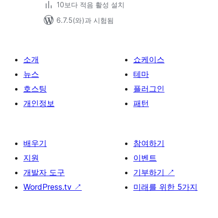
10보다 적음 활성 설치
6.7.5(와)과 시험됨
소개
쇼케이스
뉴스
테마
호스팅
플러그인
개인정보
패턴
배우기
참여하기
지원
이벤트
개발자 도구
기부하기
↗
WordPress.tv
↗
미래를 위한 5가지