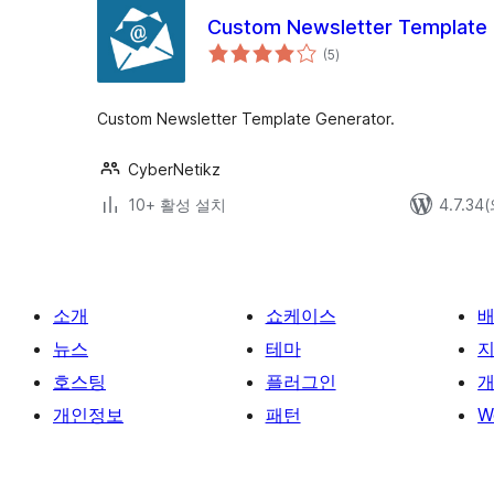
Custom Newsletter Template
전
(5
)
체
평
점
Custom Newsletter Template Generator.
CyberNetikz
10+ 활성 설치
4.7.3
소개
쇼케이스
뉴스
테마
호스팅
플러그인
개
개인정보
패턴
W