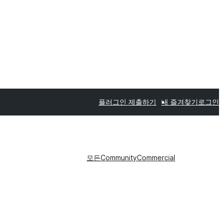
플러그인 제출하기
내 즐겨찾기
로그인
모든
Community
Commercial