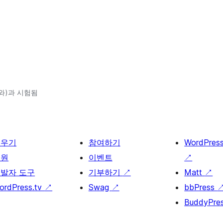
4(와)과 시험됨
배우기
참여하기
WordPres
지원
이벤트
↗
발자 도구
기부하기
↗
Matt
↗
ordPress.tv
↗
Swag
↗
bbPress
BuddyPre