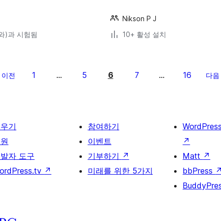
Nikson P J
5(와)과 시험됨
10+ 활성 설치
1
5
6
7
16
이전
…
…
다음
배우기
참여하기
WordPres
지원
이벤트
↗
발자 도구
기부하기
↗
Matt
↗
ordPress.tv
↗
미래를 위한 5가지
bbPress
BuddyPre