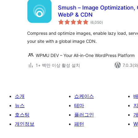
Smush – Image Optimization, 
WebP & CDN
전
(6,050
)
체
평
점
Compress and optimize images, enable lazy load, ser
your site with a global image CDN.
WPMU DEV – Your All-in-One WordPress Platform
1+ 백만 이상 활성 설치
7.0.3
소개
쇼케이스
뉴스
테마
호스팅
플러그인
개
개인정보
패턴
W