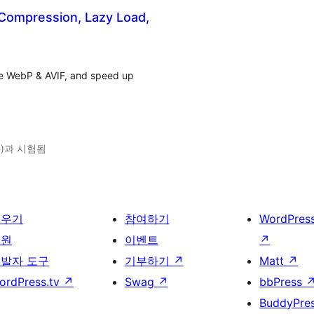
Compression, Lazy Load,
ve WebP & AVIF, and speed up
(와)과 시험됨
배우기
참여하기
WordPres
지원
이벤트
↗
발자 도구
기부하기
↗
Matt
↗
ordPress.tv
↗
Swag
↗
bbPress
BuddyPre