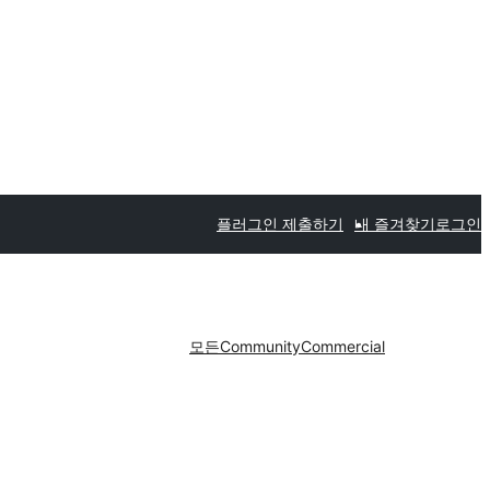
플러그인 제출하기
내 즐겨찾기
로그인
모든
Community
Commercial