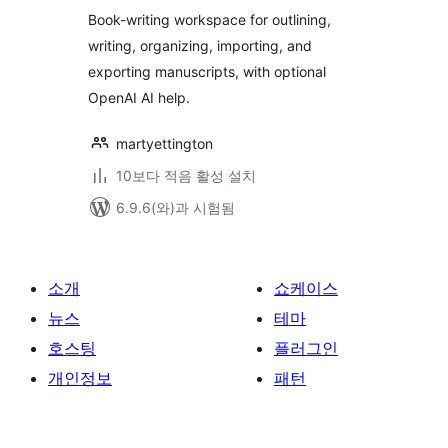
평
점
Book-writing workspace for outlining,
writing, organizing, importing, and
exporting manuscripts, with optional
OpenAI AI help.
martyettington
10보다 적음 활성 설치
6.9.6(와)과 시험됨
소개
쇼케이스
뉴스
테마
호스팅
플러그인
개인정보
패턴