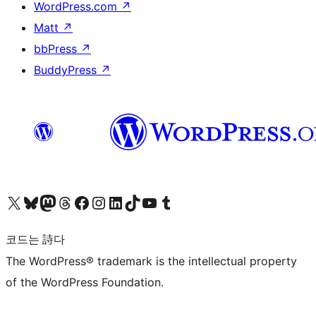
WordPress.com
↗
Matt
↗
bbPress
↗
BuddyPress
↗
X(이전 트위터) 계정 방문하기
블루스카이 계정 방문하기
마스토돈 계정 방문하기
스레드 계정 방문하기
페이스북 페이지 방문하기
인스타그램 계정 방문하기
LinkedIn 계정 방문하기
틱톡 계정 방문하기
유튜브 채널 방문하기
텀블러 계정 방문하기
코드는 詩다
The WordPress® trademark is the intellectual property
of the WordPress Foundation.