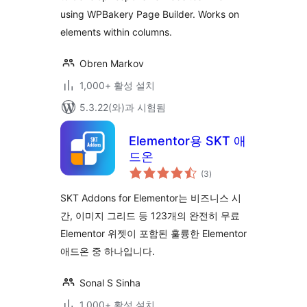
using WPBakery Page Builder. Works on
elements within columns.
Obren Markov
1,000+ 활성 설치
5.3.22(와)과 시험됨
Elementor용 SKT 애
드온
전
(3
)
체
평
점
SKT Addons for Elementor는 비즈니스 시
간, 이미지 그리드 등 123개의 완전히 무료
Elementor 위젯이 포함된 훌륭한 Elementor
애드온 중 하나입니다.
Sonal S Sinha
1,000+ 활성 설치