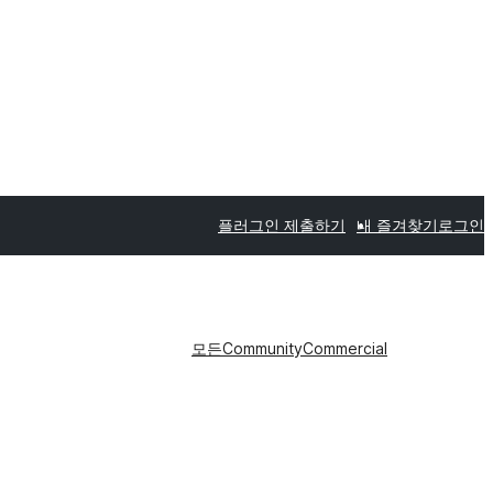
플러그인 제출하기
내 즐겨찾기
로그인
모든
Community
Commercial