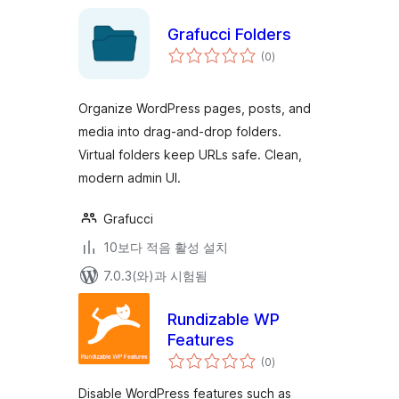
Grafucci Folders
전
(0
)
체
평
점
Organize WordPress pages, posts, and
media into drag-and-drop folders.
Virtual folders keep URLs safe. Clean,
modern admin UI.
Grafucci
10보다 적음 활성 설치
7.0.3(와)과 시험됨
Rundizable WP
Features
전
(0
)
체
평
점
Disable WordPress features such as