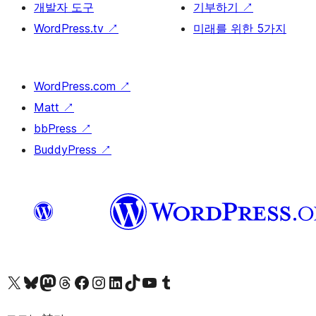
개발자 도구
기부하기
↗
WordPress.tv
↗
미래를 위한 5가지
WordPress.com
↗
Matt
↗
bbPress
↗
BuddyPress
↗
X(이전 트위터) 계정 방문하기
블루스카이 계정 방문하기
마스토돈 계정 방문하기
스레드 계정 방문하기
페이스북 페이지 방문하기
인스타그램 계정 방문하기
LinkedIn 계정 방문하기
틱톡 계정 방문하기
유튜브 채널 방문하기
텀블러 계정 방문하기