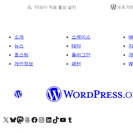
10보다 적음 활성 설치
6.8.7
소개
쇼케이스
뉴스
테마
호스팅
플러그인
개
개인정보
패턴
W
X(이전 트위터) 계정 방문하기
블루스카이 계정 방문하기
마스토돈 계정 방문하기
스레드 계정 방문하기
페이스북 페이지 방문하기
인스타그램 계정 방문하기
LinkedIn 계정 방문하기
틱톡 계정 방문하기
유튜브 채널 방문하기
텀블러 계정 방문하기