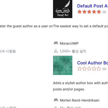
Default Post A
전
(2
)
체
평
점
ster the guest author as a user on
The easiest way to set a default po
MonarchWP
(와)과 시험됨
1,000+ 활성 설치
Cool Author B
전
(0
)
체
평
점
Adds a stylish author box with auth
posts and/or pages.
Morten Rand-Hendriksen
(와)과 시험됨
10+ 활성 설치