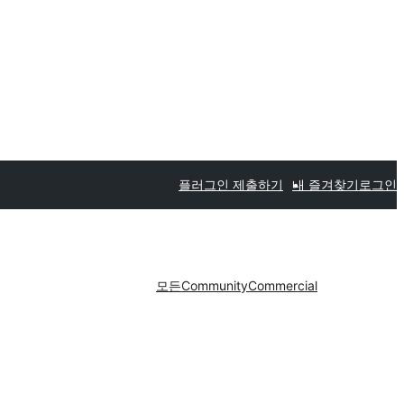
플러그인 제출하기
내 즐겨찾기
로그인
모든
Community
Commercial