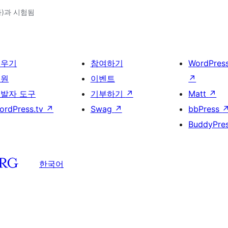
(와)과 시험됨
배우기
참여하기
WordPres
지원
이벤트
↗
발자 도구
기부하기
↗
Matt
↗
ordPress.tv
↗
Swag
↗
bbPress
BuddyPre
한국어