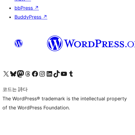
bbPress
↗
BuddyPress
↗
X(이전 트위터) 계정 방문하기
블루스카이 계정 방문하기
마스토돈 계정 방문하기
스레드 계정 방문하기
페이스북 페이지 방문하기
인스타그램 계정 방문하기
LinkedIn 계정 방문하기
틱톡 계정 방문하기
유튜브 채널 방문하기
텀블러 계정 방문하기
코드는 詩다
The WordPress® trademark is the intellectual property
of the WordPress Foundation.