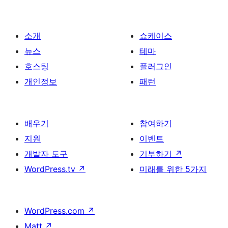
이
지
매
소개
쇼케이스
김
뉴스
테마
호스팅
플러그인
개인정보
패턴
배우기
참여하기
지원
이벤트
개발자 도구
기부하기
↗
WordPress.tv
↗
미래를 위한 5가지
WordPress.com
↗
Matt
↗