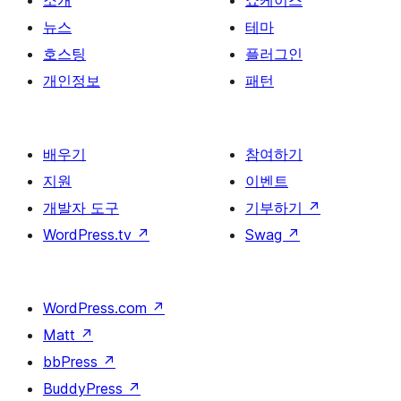
소개
쇼케이스
김
뉴스
테마
호스팅
플러그인
개인정보
패턴
배우기
참여하기
지원
이벤트
개발자 도구
기부하기
↗
WordPress.tv
↗
Swag
↗
WordPress.com
↗
Matt
↗
bbPress
↗
BuddyPress
↗