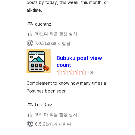
posts by today, this week, this month, or
all-time.
ducntnz
10보다 적음 활성 설치
7.0.3(와)과 시험됨
Bubuku post view
count
전
(0
)
체
평
점
Complement to know how many times a
Post has been seen
Luis Ruiz
10보다 적음 활성 설치
6.5.9(와)과 시험됨