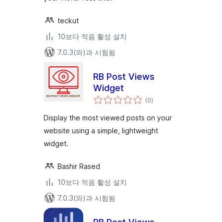
teckut
10보다 적음 활성 설치
7.0.3(와)과 시험됨
RB Post Views
Widget
전
(0
)
체
평
점
Display the most viewed posts on your
website using a simple, lightweight
widget.
Bashir Rased
10보다 적음 활성 설치
7.0.3(와)과 시험됨