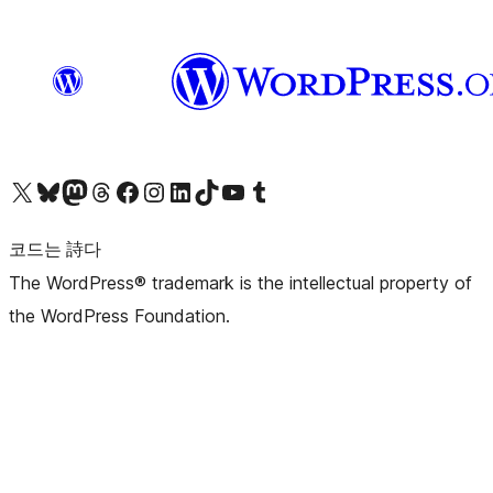
X(이전 트위터) 계정 방문하기
블루스카이 계정 방문하기
마스토돈 계정 방문하기
스레드 계정 방문하기
페이스북 페이지 방문하기
인스타그램 계정 방문하기
LinkedIn 계정 방문하기
틱톡 계정 방문하기
유튜브 채널 방문하기
텀블러 계정 방문하기
코드는 詩다
The WordPress® trademark is the intellectual property of
the WordPress Foundation.