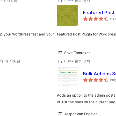
Featured Post
(14
)
eep your WordPress fast and your
Featured Post Plugin for Wordpres
Sovit Tamrakar
0(와)과 시험됨
800+ 활성 설치
Bulk Actions Se
(30
Adds an option to the admin posts 
of just the ones on the current pag
Jesper van Engelen