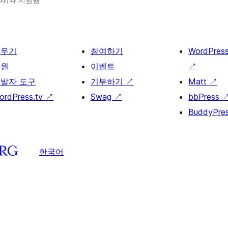
배우기
참여하기
WordPres
지원
이벤트
↗
발자 도구
기부하기
↗
Matt
↗
ordPress.tv
↗
Swag
↗
bbPress
BuddyPre
한국어