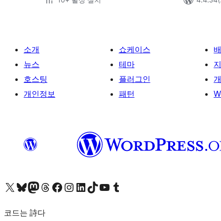
소개
쇼케이스
뉴스
테마
호스팅
플러그인
개
개인정보
패턴
W
X(이전 트위터) 계정 방문하기
블루스카이 계정 방문하기
마스토돈 계정 방문하기
스레드 계정 방문하기
페이스북 페이지 방문하기
인스타그램 계정 방문하기
LinkedIn 계정 방문하기
틱톡 계정 방문하기
유튜브 채널 방문하기
텀블러 계정 방문하기
코드는 詩다