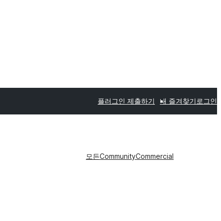
플러그인 제출하기
내 즐겨찾기
로그인
모든
Community
Commercial