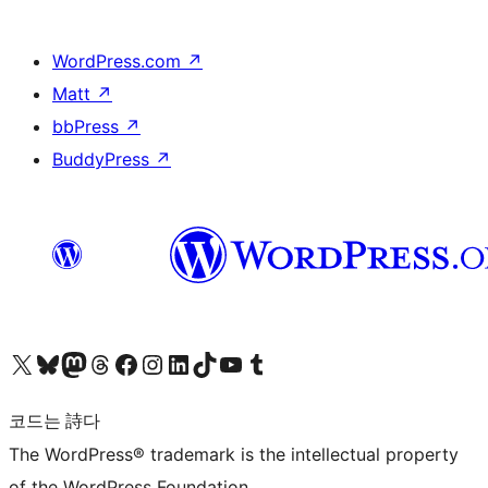
WordPress.com
↗
Matt
↗
bbPress
↗
BuddyPress
↗
X(이전 트위터) 계정 방문하기
블루스카이 계정 방문하기
마스토돈 계정 방문하기
스레드 계정 방문하기
페이스북 페이지 방문하기
인스타그램 계정 방문하기
LinkedIn 계정 방문하기
틱톡 계정 방문하기
유튜브 채널 방문하기
텀블러 계정 방문하기
코드는 詩다
The WordPress® trademark is the intellectual property
of the WordPress Foundation.