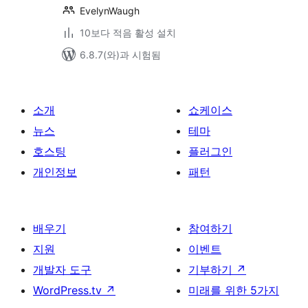
EvelynWaugh
10보다 적음 활성 설치
6.8.7(와)과 시험됨
소개
쇼케이스
뉴스
테마
호스팅
플러그인
개인정보
패턴
배우기
참여하기
지원
이벤트
개발자 도구
기부하기
↗
WordPress.tv
↗
미래를 위한 5가지