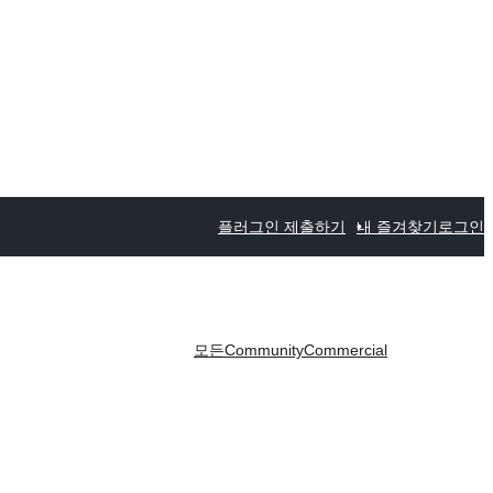
플러그인 제출하기
내 즐겨찾기
로그인
모든
Community
Commercial