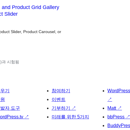
l and Product Grid Gallery
 Slider
uct Slider, Product Carousel, or
(와)과 시험됨
배우기
참여하기
WordPres
지원
이벤트
↗
발자 도구
기부하기
↗
Matt
↗
ordPress.tv
↗
미래를 위한 5가지
bbPress
BuddyPre