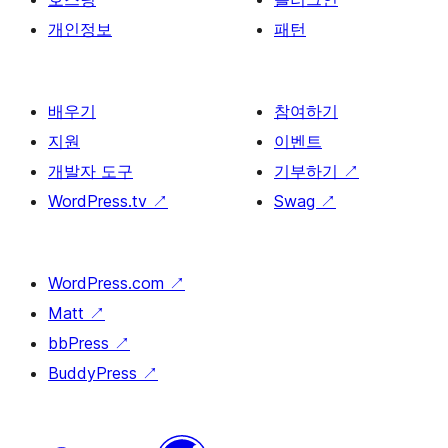
개인정보
패턴
배우기
참여하기
지원
이벤트
개발자 도구
기부하기
↗
WordPress.tv
↗
Swag
↗
WordPress.com
↗
Matt
↗
bbPress
↗
BuddyPress
↗