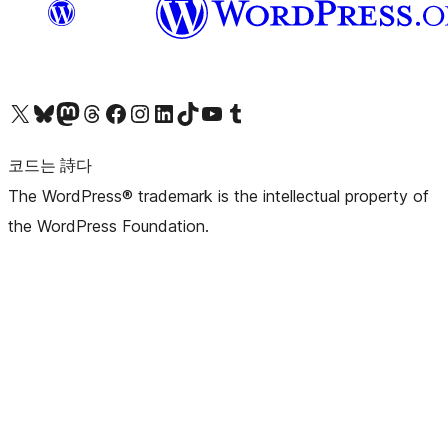
X(이전 트위터) 계정 방문하기
블루스카이 계정 방문하기
마스토돈 계정 방문하기
스레드 계정 방문하기
페이스북 페이지 방문하기
인스타그램 계정 방문하기
LinkedIn 계정 방문하기
틱톡 계정 방문하기
유튜브 채널 방문하기
텀블러 계정 방문하기
코드는 詩다
The WordPress® trademark is the intellectual property of
the WordPress Foundation.