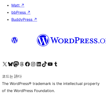
Matt
↗
bbPress
↗
BuddyPress
↗
X(이전 트위터) 계정 방문하기
블루스카이 계정 방문하기
마스토돈 계정 방문하기
스레드 계정 방문하기
페이스북 페이지 방문하기
인스타그램 계정 방문하기
LinkedIn 계정 방문하기
틱톡 계정 방문하기
유튜브 채널 방문하기
텀블러 계정 방문하기
코드는 詩다
The WordPress® trademark is the intellectual property
of the WordPress Foundation.