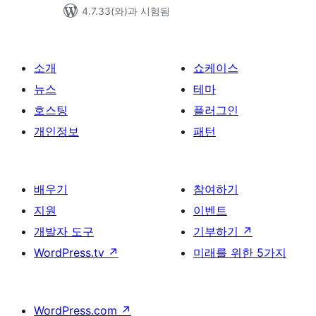
4.7.33(와)과 시험됨
소개
쇼케이스
뉴스
테마
호스팅
플러그인
개인정보
패턴
배우기
참여하기
지원
이벤트
개발자 도구
기부하기
↗
WordPress.tv
↗
미래를 위한 5가지
WordPress.com
↗