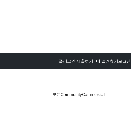
플러그인 제출하기
내 즐겨찾기
로그인
모든
Community
Commercial