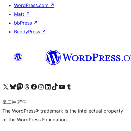
WordPress.com
↗
Matt
↗
bbPress
↗
BuddyPress
↗
X(이전 트위터) 계정 방문하기
블루스카이 계정 방문하기
마스토돈 계정 방문하기
스레드 계정 방문하기
페이스북 페이지 방문하기
인스타그램 계정 방문하기
LinkedIn 계정 방문하기
틱톡 계정 방문하기
유튜브 채널 방문하기
텀블러 계정 방문하기
코드는 詩다
The WordPress® trademark is the intellectual property
of the WordPress Foundation.