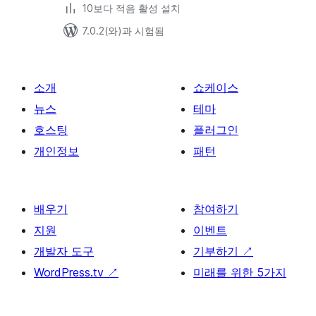
10보다 적음 활성 설치
7.0.2(와)과 시험됨
소개
쇼케이스
뉴스
테마
호스팅
플러그인
개인정보
패턴
배우기
참여하기
지원
이벤트
개발자 도구
기부하기
↗
WordPress.tv
↗
미래를 위한 5가지