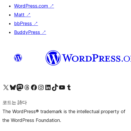
WordPress.com
↗
Matt
↗
bbPress
↗
BuddyPress
↗
X(이전 트위터) 계정 방문하기
블루스카이 계정 방문하기
마스토돈 계정 방문하기
스레드 계정 방문하기
페이스북 페이지 방문하기
인스타그램 계정 방문하기
LinkedIn 계정 방문하기
틱톡 계정 방문하기
유튜브 채널 방문하기
텀블러 계정 방문하기
코드는 詩다
The WordPress® trademark is the intellectual property of
the WordPress Foundation.