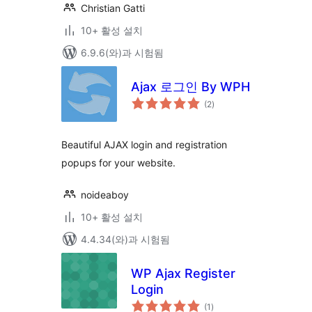
Christian Gatti
10+ 활성 설치
6.9.6(와)과 시험됨
Ajax 로그인 By WPH
전
(2
)
체
평
점
Beautiful AJAX login and registration
popups for your website.
noideaboy
10+ 활성 설치
4.4.34(와)과 시험됨
WP Ajax Register
Login
전
(1
)
체