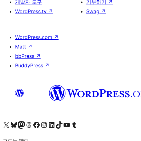
개발자 도구
기부하기
↗
WordPress.tv
↗
Swag
↗
WordPress.com
↗
Matt
↗
bbPress
↗
BuddyPress
↗
X(이전 트위터) 계정 방문하기
블루스카이 계정 방문하기
마스토돈 계정 방문하기
스레드 계정 방문하기
페이스북 페이지 방문하기
인스타그램 계정 방문하기
LinkedIn 계정 방문하기
틱톡 계정 방문하기
유튜브 채널 방문하기
텀블러 계정 방문하기