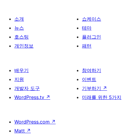
이
지
매
소개
쇼케이스
김
뉴스
테마
호스팅
플러그인
개인정보
패턴
배우기
참여하기
지원
이벤트
개발자 도구
기부하기
↗
WordPress.tv
↗
미래를 위한 5가지
WordPress.com
↗
Matt
↗